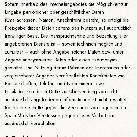
Sofern innerhalb des Internetangebotes die Möglichkeit zur
Eingabe persönlicher oder geschäftlicher Daten
(Emailadressen, Namen, Anschriften) besteht, so erfolgt die
Preisgabe dieser Daten seitens des Nutzers auf ausdrücklich
freiwilliger Basis. Die Inanspruchnahme und Bezahlung aller
angebotenen Dienste ist – soweit technisch möglich und
zumutbar – auch ohne Angabe solcher Daten bzw. unter
Angabe anonymisierter Daten oder eines Pseudonyms
gestattet. Die Nutzung der im Rahmen des Impressums oder
vergleichbarer Angaben veröffentlichten Kontaktdaten wie
Postanschriften, Telefon- und Faxnummern sowie
Emailadressen durch Dritte zur Übersendung von nicht
ausdrücklich angeforderten Informationen ist nicht gestattet.
Rechtliche Schritte gegen die Versender von sogenannten
Spam-Mails bei Verstössen gegen dieses Verbot sind
ausdrücklich vorbehalten.