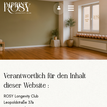
Zum
IMPRINT
Inhalt
springen
Verantwortlich für den Inhalt
dieser Website:
ROSY Longevity Club
Leopoldstraße 37a