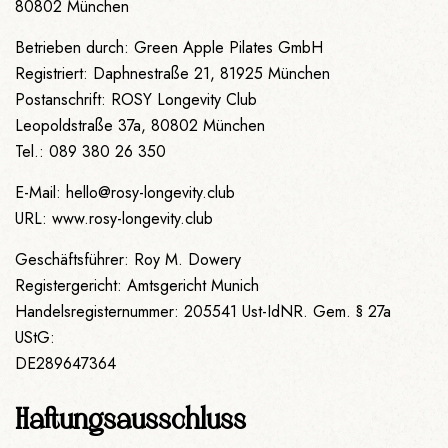
80802 München
Betrieben durch: Green Apple Pilates GmbH
Registriert: Daphnestraße 21, 81925 München
Postanschrift: ROSY Longevity Club
Leopoldstraße 37a, 80802 München
Tel.: 089 380 26 350
E-Mail: hello@rosy-longevity.club
URL: www.rosy-longevity.club
Geschäftsführer: Roy M. Dowery
Registergericht: Amtsgericht Munich
Handelsregisternummer: 205541 Ust-IdNR. Gem. § 27a
UStG:
DE289647364
Haftungsausschluss