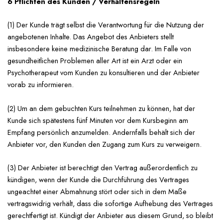
6 Pflichten des Kunden / Verhaltensregeln
(1) Der Kunde trägt selbst die Verantwortung für die Nutzung der
angebotenen Inhalte. Das Angebot des Anbieters stellt
insbesondere keine medizinische Beratung dar. Im Falle von
gesundheitlichen Problemen aller Art ist ein Arzt oder ein
Psychotherapeut vom Kunden zu konsultieren und der Anbieter
vorab zu informieren.
(2) Um an dem gebuchten Kurs teilnehmen zu können, hat der
Kunde sich spätestens fünf Minuten vor dem Kursbeginn am
Empfang persönlich anzumelden. Andernfalls behält sich der
Anbieter vor, den Kunden den Zugang zum Kurs zu verweigern.
(3) Der Anbieter ist berechtigt den Vertrag außerordentlich zu
kündigen, wenn der Kunde die Durchführung des Vertrages
ungeachtet einer Abmahnung stört oder sich in dem Maße
vertragswidrig verhält, dass die sofortige Aufhebung des Vertrages
gerechtfertigt ist. Kündigt der Anbieter aus diesem Grund, so bleibt