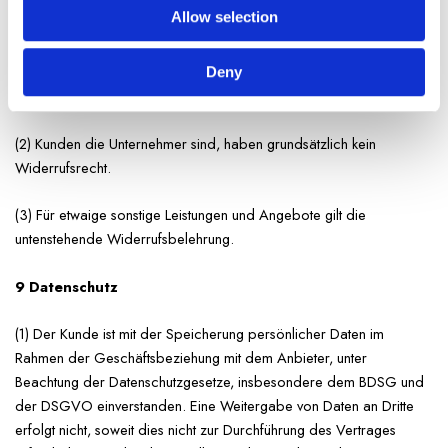
8 Ausschluss des Widerrufsrechts
Allow selection
(1) Für die Buchung eines Kurses besteht gemäß § 312g Abs. 2 Nr.
9 BGB kein Widerrufsrecht, da es sich um eine termingebundene
Deny
Freizeitbetätigung handelt.
(2) Kunden die Unternehmer sind, haben grundsätzlich kein
Widerrufsrecht.
(3) Für etwaige sonstige Leistungen und Angebote gilt die
untenstehende Widerrufsbelehrung.
9 Datenschutz
(1) Der Kunde ist mit der Speicherung persönlicher Daten im
Rahmen der Geschäftsbeziehung mit dem Anbieter, unter
Beachtung der Datenschutzgesetze, insbesondere dem BDSG und
der DSGVO einverstanden. Eine Weitergabe von Daten an Dritte
erfolgt nicht, soweit dies nicht zur Durchführung des Vertrages