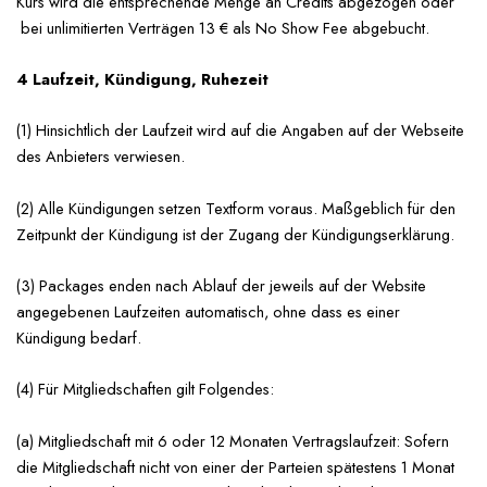
Kurs wird die entsprechende Menge an Credits abgezogen oder
bei unlimitierten Verträgen 13 € als No Show Fee abgebucht.
4 Laufzeit, Kündigung, Ruhezeit
(1) Hinsichtlich der Laufzeit wird auf die Angaben auf der Webseite
des Anbieters verwiesen.
(2) Alle Kündigungen setzen Textform voraus. Maßgeblich für den
Zeitpunkt der Kündigung ist der Zugang der Kündigungserklärung.
(3) Packages enden nach Ablauf der jeweils auf der Website
angegebenen Laufzeiten automatisch, ohne dass es einer
Kündigung bedarf.
(4) Für Mitgliedschaften gilt Folgendes:
(a) Mitgliedschaft mit 6 oder 12 Monaten Vertragslaufzeit: Sofern
die Mitgliedschaft nicht von einer der Parteien spätestens 1 Monat