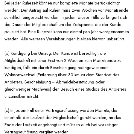
Bei jeder Ruhezeit können nur komplette Monate berücksichtigt
werden. Der Antrag auf Ruhen muss zwei Wochen vor Monatsende
schriftlich eingereicht werden. In jedem dieser Fälle verlängert sich
die Dauer der Mitgliedschaft um die Zeitspanne, die der Kunde
pausiert hat. Eine Ruhezeit kann nur einmal pro Jahr wahrgenommen
werden. Alle weiteren Vereinbarungen bleiben hiervon unberührt.
(b) Kündigung bei Umzug: Der Kunde ist berechtigt, die
Mitgliedschaft mit einer Frist von 2 Wochen zum Monatsende zu
kündigen, falls ein durch Bescheinigung nachgewiesener
Wohnortwechsel (Entfernung über 30 km zu dem Standort des
Anbieters, Bescheinigung = Abmeldebestätigung oder
gleichwertiger Nachweis) den Besuch eines Studios des Anbieters
unzumutbar macht.
(c) In jedem Fall einer Vertragsauflösung werden Monate, die
innerhalb der Laufzeit der Mitgliedschaft geruht wurden, an das
Ende der Laufzeit angehängt und müssen auch bei vorzeitiger
Vertragsauflösung vergütet werden.