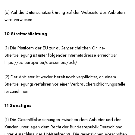
(6) Auf die Datenschutzerklärung auf der Webseite des Anbieters
wird verwiesen.
10 Streitschlichtung
(1) Die Plattform der EU zur außergerichtlichen Online-
Streitbeilegung ist unter folgender Internetadresse erreichbar:
https://ec.europa.eu/consumers/odr/
(2) Der Anbieter ist weder bereit noch verpflichtet, an einem
Streitbeilegungsverfahren vor einer Verbraucherschlichtungsstelle
teilzunehmen.
11 Sonstiges
(1) Die Geschäftsbeziehungen zwischen dem Anbieter und den
Kunden unterliegen dem Recht der Bundesrepublik Deutschland
unter Ausschluss des UN-Kaufrechts. Die gesetzlichen Vorschriften