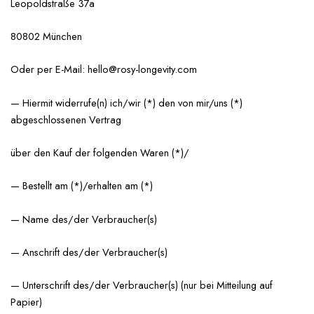
Leopoldstraße 37a
80802 München
Oder per E-Mail: hello@rosy-longevity.com
— Hiermit widerrufe(n) ich/wir (*) den von mir/uns (*)
abgeschlossenen Vertrag
über den Kauf der folgenden Waren (*)/
— Bestellt am (*)/erhalten am (*)
— Name des/der Verbraucher(s)
— Anschrift des/der Verbraucher(s)
— Unterschrift des/der Verbraucher(s) (nur bei Mitteilung auf
Papier)